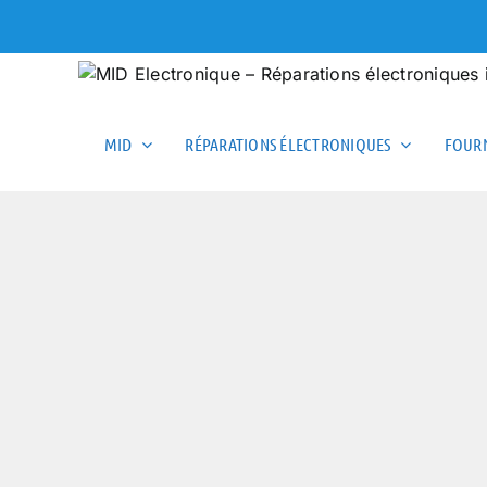
Skip
to
content
MID
RÉPARATIONS ÉLECTRONIQUES
FOURN