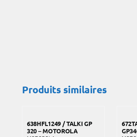
Produits similaires
638HFL1249 / TALKI GP
672T
320 – MOTOROLA
GP34