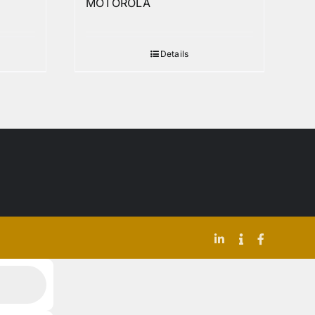
MOTOROLA
Details
LinkedIn
Indeed
Facebook