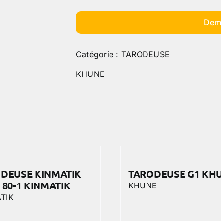
Dem
Catégorie :
TARODEUSE
KHUNE
DEUSE KINMATIK
TARODEUSE G1 KH
 80-1 KINMATIK
KHUNE
TIK