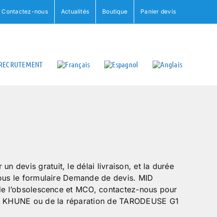
Contactez-nous
Actualités
Boutique
Panier devis
RECRUTEMENT
devis gratuit, le délai livraison, et la durée
sous le formulaire Demande de devis. MID
 de l’obsolescence et MCO, contactez-nous pour
 KHUNE ou de la réparation de TARODEUSE G1