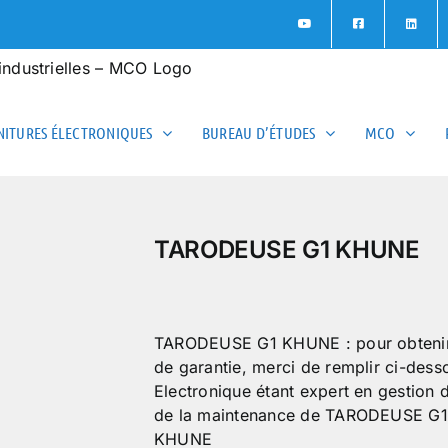
ITURES ÉLECTRONIQUES
BUREAU D’ÉTUDES
MCO
TARODEUSE G1 KHUNE
TARODEUSE G1 KHUNE : pour obtenir un 
de garantie, merci de remplir ci-des
Electronique étant expert en gestion
de la maintenance de TARODEUSE G1
KHUNE