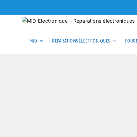
Skip
to
content
MID
RÉPARATIONS ÉLECTRONIQUES
FOURN