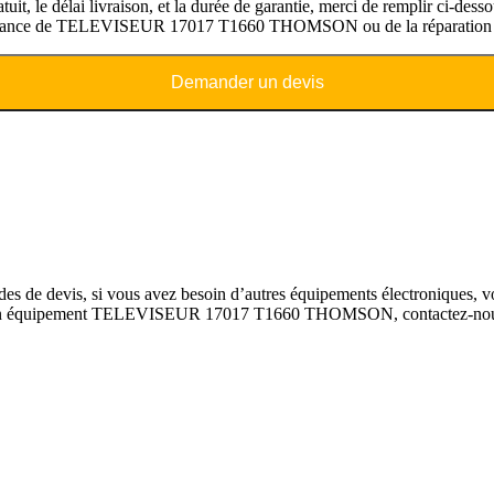
 délai livraison, et la durée de garantie, merci de remplir ci-desso
 maintenance de TELEVISEUR 17017 T1660 THOMSON ou de la répa
Demander un devis
evis, si vous avez besoin d’autres équipements électroniques, vous 
 sur un équipement TELEVISEUR 17017 T1660 THOMSON, contactez-nous.