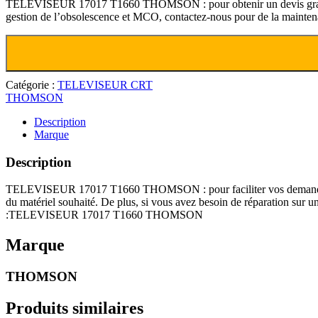
TELEVISEUR 17017 T1660 THOMSON : pour obtenir un devis gratuit, le
gestion de l’obsolescence et MCO, contactez-nous pour de la
Catégorie :
TELEVISEUR CRT
THOMSON
Description
Marque
Description
TELEVISEUR 17017 T1660 THOMSON : pour faciliter vos demandes de d
du matériel souhaité. De plus, si vous avez besoin de réparation
:TELEVISEUR 17017 T1660 THOMSON
Marque
THOMSON
Produits similaires