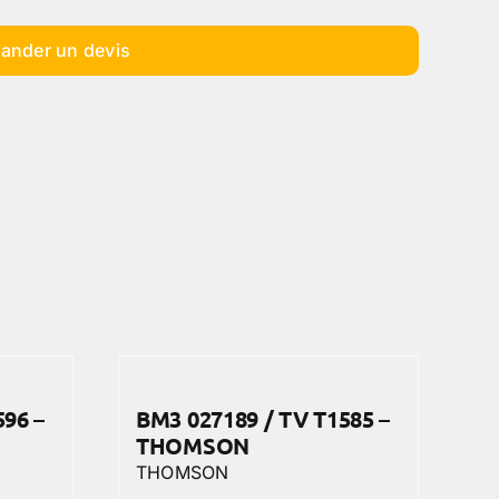
ander un devis
596 –
BM3 027189 / TV T1585 –
THOMSON
THOMSON