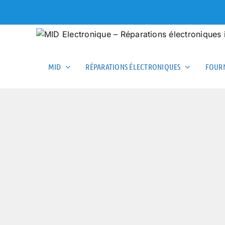
Skip
to
content
MID
RÉPARATIONS ÉLECTRONIQUES
FOURN