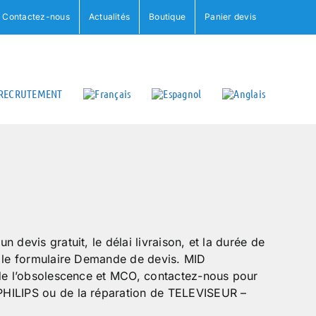
Contactez-nous
Actualités
Boutique
Panier devis
RECRUTEMENT
 devis gratuit, le délai livraison, et la durée de
s le formulaire Demande de devis. MID
 de l’obsolescence et MCO, contactez-nous pour
HILIPS ou de la réparation de TELEVISEUR –