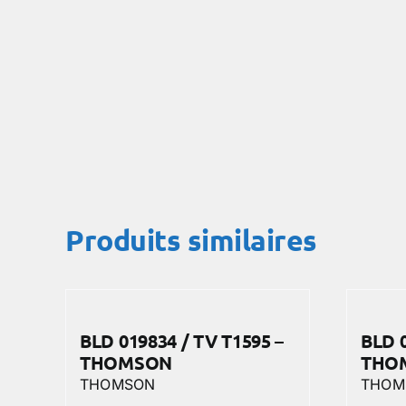
Produits similaires
BLD 019834 / TV T1595 –
BLD 0
THOMSON
THO
THOMSON
THOM