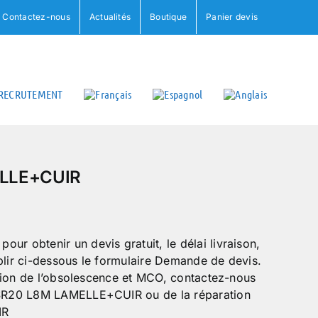
Contactez-nous
Actualités
Boutique
Panier devis
RECRUTEMENT
LLE+CUIR
obtenir un devis gratuit, le délai livraison,
plir ci-dessous le formulaire Demande de devis.
tion de l’obsolescence et MCO, contactez-nous
SR20 L8M LAMELLE+CUIR ou de la réparation
IR