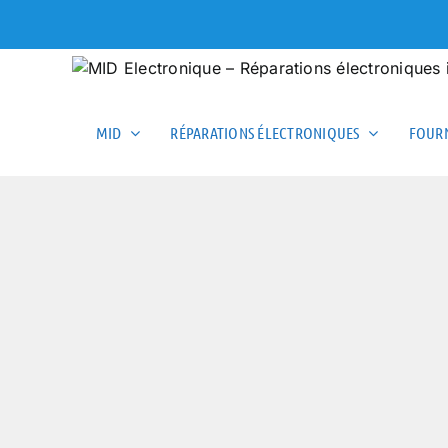
Skip
to
content
MID
RÉPARATIONS ÉLECTRONIQUES
FOURN