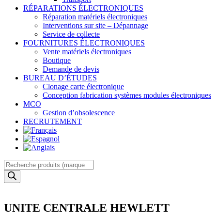
RÉPARATIONS ÉLECTRONIQUES
Réparation matériels électroniques
Interventions sur site – Dépannage
Service de collecte
FOURNITURES ÉLECTRONIQUES
Vente matériels électroniques
Boutique
Demande de devis
BUREAU D’ÉTUDES
Clonage carte électronique
Conception fabrication systèmes modules électroniques
MCO
Gestion d’obsolescence
RECRUTEMENT
Recherche
de
produits
UNITE CENTRALE HEWLETT