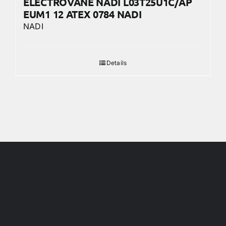
ELECTROVANE NADI L03T25U1C/AP
EUM1 12 ATEX 0784 NADI
NADI
Details