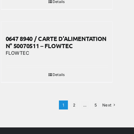
Details
0647 8940 / CARTE D’ALIMENTATION
N° 50070511 – FLOWTEC
FLOWTEC
Details
1
2
…
5
Next