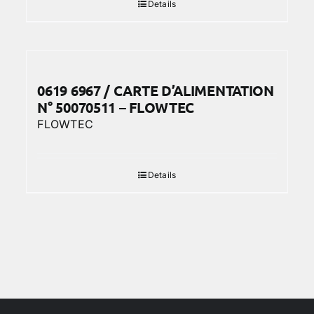
Details
0619 6967 / CARTE D’ALIMENTATION
N° 50070511 – FLOWTEC
FLOWTEC
Details