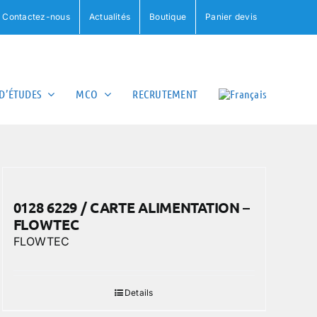
Contactez-nous
Actualités
Boutique
Panier devis
D’ÉTUDES
MCO
RECRUTEMENT
0128 6229 / CARTE ALIMENTATION –
FLOWTEC
FLOWTEC
Details