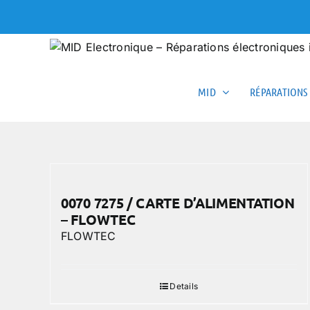
Skip
to
content
MID
RÉPARATIONS
0070 7275 / CARTE D’ALIMENTATION
– FLOWTEC
FLOWTEC
Details