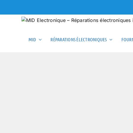
Skip
to
content
MID
RÉPARATIONS ÉLECTRONIQUES
FOURN