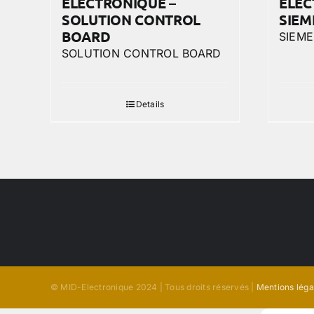
ELECTRONIQUE –
ELEC
SOLUTION CONTROL
SIEM
BOARD
SIEM
SOLUTION CONTROL BOARD
Details
© MID-Electronique 2024 | Tous droits réservés |
Mentions léga