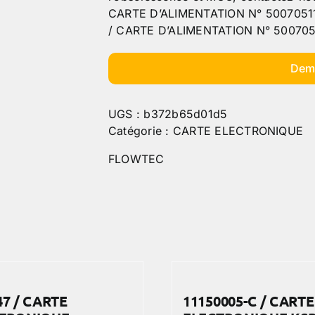
CARTE D’ALIMENTATION N° 50070511 
/ CARTE D’ALIMENTATION N° 50070
Dem
UGS :
b372b65d01d5
Catégorie :
CARTE ELECTRONIQUE
FLOWTEC
47 / CARTE
11150005-C / CARTE