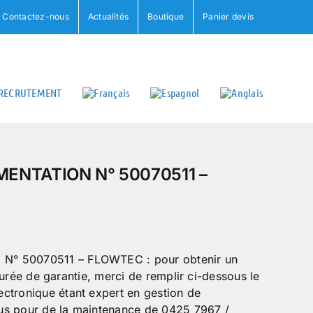
Contactez-nous
Actualités
Boutique
Panier devis
RECRUTEMENT
IMENTATION N° 50070511 –
N° 50070511 – FLOWTEC : pour obtenir un
a durée de garantie, merci de remplir ci-dessous le
ctronique étant expert en gestion de
us pour de la maintenance de 0425 7967 /