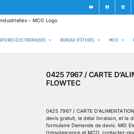
ITURES ÉLECTRONIQUES
BUREAU D’ÉTUDES
MCO
0425 7967 / CARTE D’AL
FLOWTEC
0425 7967 / CARTE D’ALIMENTATION 
devis gratuit, le délai livraison, et l
formulaire Demande de devis. MID Ele
l’obsolescence et MCO, contactez-no