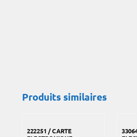
Produits similaires
222251 / CARTE
3306