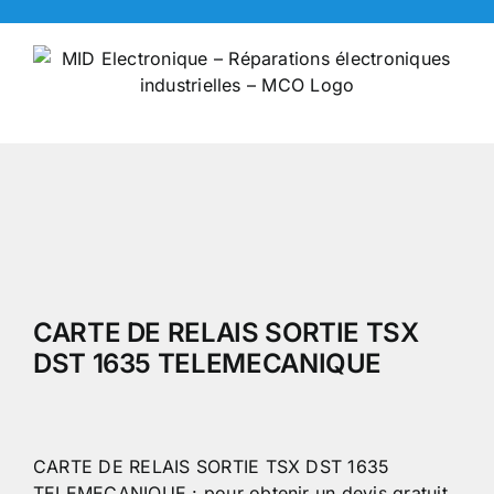
Skip
to
content
CARTE DE RELAIS SORTIE TSX
DST 1635 TELEMECANIQUE
CARTE DE RELAIS SORTIE TSX DST 1635
TELEMECANIQUE : pour obtenir un devis gratuit,