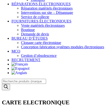
RÉPARATIONS ÉLECTRONIQUES
Réparation matériels électroniques
Interventions sur site – Dépannage
Service de collecte
FOURNITURES ÉLECTRONIQUES
Vente matériels électroniques
Boutique
Demande de devis
BUREAU D’ÉTUDES
Clonage carte électronique
Conception fabrication systèmes modules électroniques
MCO
Gestion d’obsolescence
RECRUTEMENT
Recherche
de
produits
CARTE ELECTRONIQUE