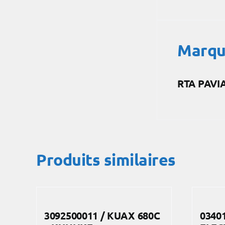
Marq
RTA PAVI
Produits similaires
3092500011 / KUAX 680C
0340