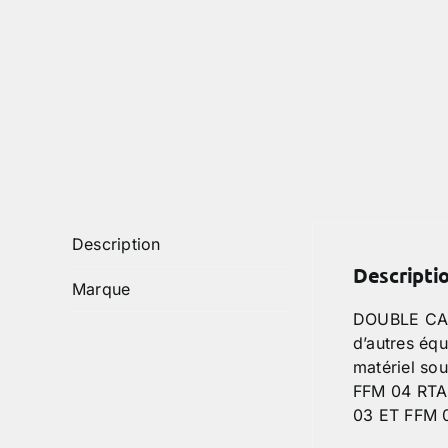
Description
Descripti
Marque
DOUBLE CART
d’autres équ
matériel so
FFM 04 RTA 
03 ET FFM 