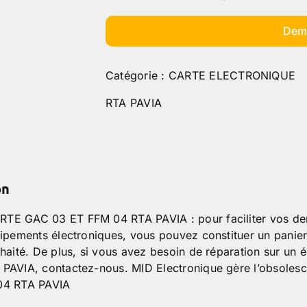
Dem
Catégorie :
CARTE ELECTRONIQUE
RTA PAVIA
on
E GAC 03 ET FFM 04 RTA PAVIA : pour faciliter vos dem
ipements électroniques, vous pouvez constituer un panier
uhaité. De plus, si vous avez besoin de réparation sur
PAVIA, contactez-nous. MID Electronique gère l’obsole
04 RTA PAVIA