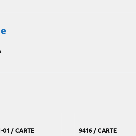
ue
A
1-01 / CARTE
9416 / CARTE