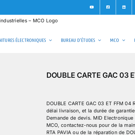
ITURES ÉLECTRONIQUES
BUREAU D’ÉTUDES
MCO
DOUBLE CARTE GAC 03 E
DOUBLE CARTE GAC 03 ET FFM 04 RTA P
délai livraison, et la durée de garanti
Demande de devis. MID Electronique é
MCO, contactez-nous pour de la ma
RTA PAVIA ou de la réparation de 