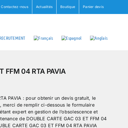
Contactez-nous
Actualités
Boutique
Panier devis
RECRUTEMENT
T FFM 04 RTA PAVIA
AVIA : pour obtenir un devis gratuit, le
e, merci de remplir ci-dessous le formulaire
tant expert en gestion de l’obsolescence et
intenance de DOUBLE CARTE GAC 03 ET FFM 04
DOUBLE CARTE GAC 03 ET FFM 04 RTA PAVIA