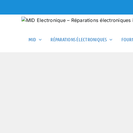
Skip
to
content
MID
RÉPARATIONS ÉLECTRONIQUES
FOURN